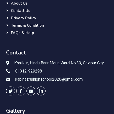
About Us
Contact Us
Privacy Policy
Terms & Condition
FAQs & Help
Contact
Khailkur, Hindu Barir Mour, Ward No.33, Gazipur City
01312-929298
kabinazrulhighschool2020@gmail.com
Gallery