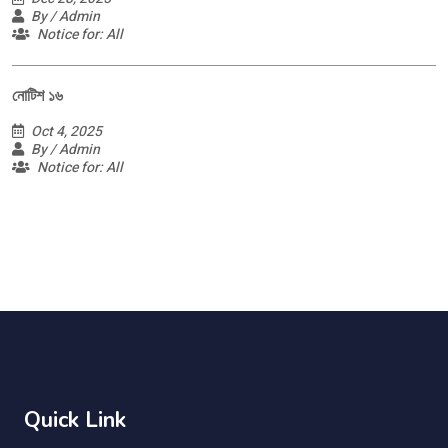
By / Admin
Notice for: All
নোটিশ ১৬
Oct 4, 2025
By / Admin
Notice for: All
Quick Link