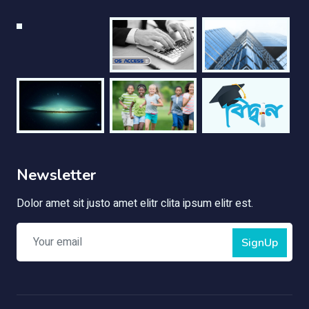
Newsletter
Dolor amet sit justo amet elitr clita ipsum elitr est.
SignUp