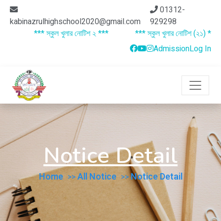
01312-
kabinazrulhighschool2020@gmail.com
929298
*** স্কুল খুলার নোটিশ ২ ***
*** স্কুল খুলার নোটিশ (২১) ***
Admission
Log In
Notice Detail
Home
All Notice
Notice Detail