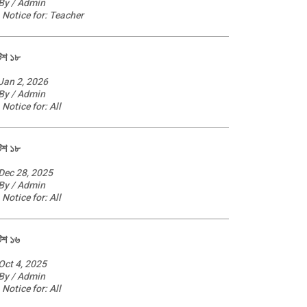
By / Admin
Notice for: Teacher
িশ ১৮
Jan 2, 2026
By / Admin
Notice for: All
িশ ১৮
Dec 28, 2025
By / Admin
Notice for: All
িশ ১৬
Oct 4, 2025
By / Admin
Notice for: All