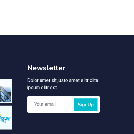
Newsletter
Dolor amet sit justo amet elitr clita
ipsum elitr est.
SignUp