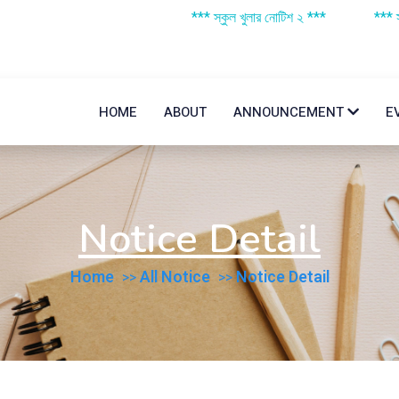
*** স্কুল খুলার নোটিশ ২ ***
*** স্কুল খু
HOME
ABOUT
ANNOUNCEMENT
E
Notice Detail
Home
All Notice
Notice Detail